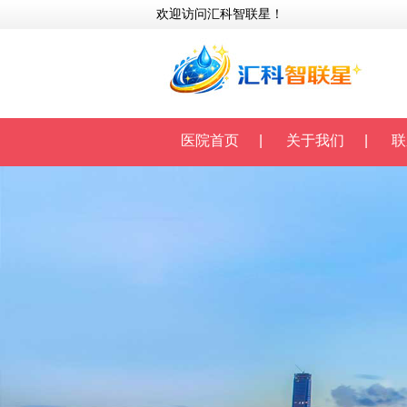
欢迎访问汇科智联星！
医院首页
|
关于我们
|
联