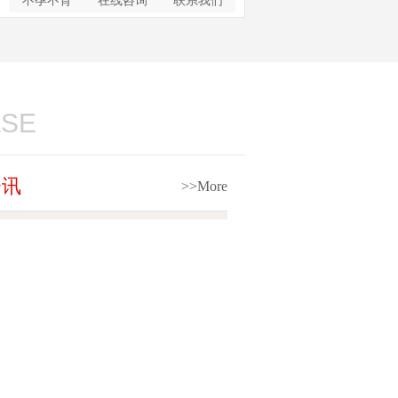
不孕不育
在线咨询
联系我们
ASE
资讯
>>More