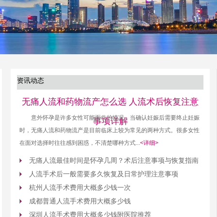
资讯动态
无痛人流和药物流产怎么选 人流术后恢复注意
意外怀孕是许多女性可能面临的情况，当确认妊娠后需要终止妊娠
事项详解
时，无痛人流和药物流产是目前临床上较为常见的两种方式。很多女性
在面对选择时往往感到困惑，不清楚哪种方式...
<详细>
无痛人流最佳时间是怀孕几周？术后注意事项与恢复指南
人流手术后一般需要多久恢复及日常护理注意事项
杭州人流手术费用大概多少钱一次
成都普通人流手术费用大概多少钱
深圳人流手术费用大概多少钱附医院推荐