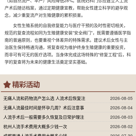
（如自然流产、早产）风险降低28%。医院妇科门诊应建立人工流
产术后随访档案，通过定期健康宣教，帮助女性建立科学的避孕观
念，减少重复流产对生殖健康的累积损害。
女性生殖系统的自我修复能力与医疗干预的及时性密切相关，
规范的复查流程如同为生殖健康安装"安全阀门"，既需要遵循医学指
南的普遍原则，也要重视个体差异的特殊需求。建议术后女性与主
治医生保持畅通沟通，将复查视为维护终身生殖健康的重要投资，
而非可有可无的医疗选项。当身体完成这场特殊的"修复工程"后，科
学的复查将为未来的健康生活奠定坚实基础。
无痛人流和药物流产怎么选 人流术后恢复注
2026-08-05
无痛人流最佳时间是怀孕几周？术后注意事
2026-08-04
人流手术后一般需要多久恢复及日常护理注
2026-08-03
杭州人流手术费用大概多少钱一次
2026-08-02
成都普通人流手术费用大概多少钱
2026-07-30