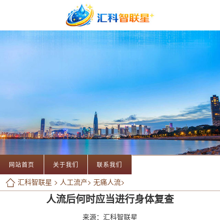
网站首页
关于我们
联系我们
汇科智联星
>
人工流产
>
无痛人流
>
人流后何时应当进行身体复查
来源：汇科智联星