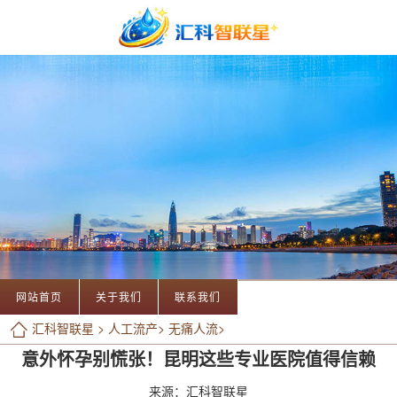
网站首页
关于我们
联系我们
汇科智联星
>
人工流产
>
无痛人流
>
意外怀孕别慌张！昆明这些专业医院值得信赖
来源：汇科智联星