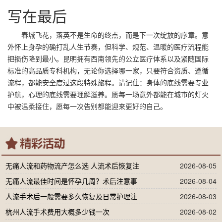
写在最后
春城飞花，落英不是生命的终点，而是下一次绽放的序章。意
外怀上身孕的确打乱人生节奏，但科学、规范、温暖的医疗流程能
把损伤降到最小。昆明拥有西南领先的公立医疗体系以及紧随国际
标准的高品质专科机构，无论你选择哪一家，只要符合资质、遵循
流程，都能安全度过这段特殊旅程。请记住：身体的底线需要专业
护航，心理的底线需要理解滋养。愿每一场意外都能在城市的灯火
中被温柔接住，愿每一次告别都能迎来更好的自己。
无痛人流和药物流产怎么选 人流术后恢复注
2026-08-05
无痛人流最佳时间是怀孕几周？术后注意事
2026-08-04
人流手术后一般需要多久恢复及日常护理注
2026-08-03
杭州人流手术费用大概多少钱一次
2026-08-02