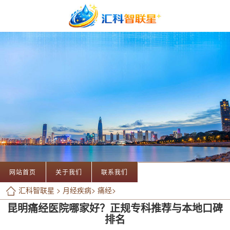
网站首页
关于我们
联系我们
汇科智联星
>
月经疾病
>
痛经
>
昆明痛经医院哪家好？正规专科推荐与本地口碑
排名