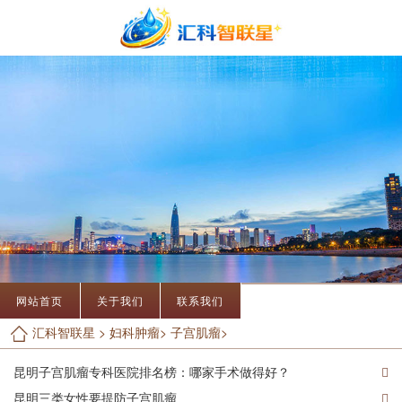
网站首页
关于我们
联系我们
汇科智联星
>
妇科肿瘤
>
子宫肌瘤
>
昆明子宫肌瘤专科医院排名榜：哪家手术做得好？
昆明三类女性要提防子宫肌瘤