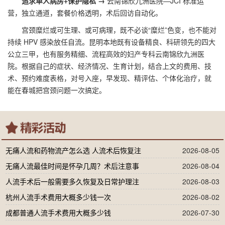
追求单人病房+保护隐私 →
云南锦欣九洲医院—JCI 标准运
营，独立通道，套餐价格透明，术后回访自动化。
宫颈糜烂或可生理、或可病理，既不必谈“糜烂”色变，也不能对
持续 HPV 感染放任自流。昆明本地既有设备精良、科研领先的四大
公立三甲，也有服务精细、流程高效的妇产专科云南锦欣九洲医
院。根据自己的症状、经济情况、生育计划，结合上文的费用、技
术、预约难度表格，对号入座，早发现、精评估、个体化治疗，就
能在春城把宫颈问题一次搞定。
无痛人流和药物流产怎么选 人流术后恢复注
2026-08-05
无痛人流最佳时间是怀孕几周？术后注意事
2026-08-04
人流手术后一般需要多久恢复及日常护理注
2026-08-03
杭州人流手术费用大概多少钱一次
2026-08-02
成都普通人流手术费用大概多少钱
2026-07-30