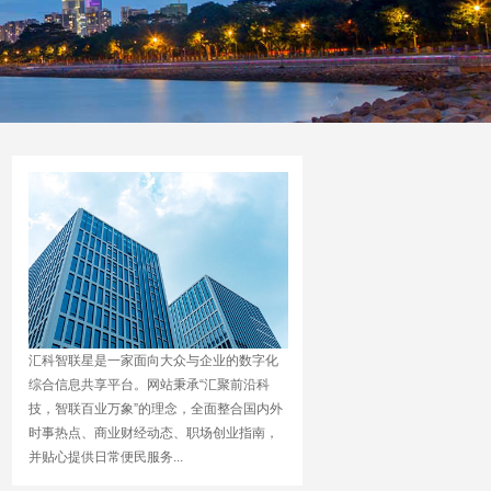
汇科智联星是一家面向大众与企业的数字化
综合信息共享平台。网站秉承“汇聚前沿科
技，智联百业万象”的理念，全面整合国内外
时事热点、商业财经动态、职场创业指南，
并贴心提供日常便民服务...