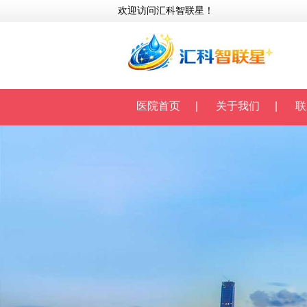
欢迎访问汇科智联星！
医院首页
|
关于我们
|
联