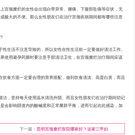
患上宫颈糜烂的女性会出现白带异常、腰痛、下腹部坠痛等症状，无
造成极大的不便。那么女性朋友们在治疗宫颈疾病期间都有哪些注意
?
于性生活不注意导致的，所以女性在性生活前一定要做好清洁工作。
如果使用避孕药膜时要注意手部清洁卫生，在宫颈糜烂治疗期间应该
在饮食方面一定要合理的营养搭配，做到饮食清淡、高蛋白质，而且
清洁，坚持每天使用温水清洗外阴。而且女性朋友们在治疗期间切记
可是会影响阴道内的酸碱度和正常菌群平衡，进而引起在此感染，加
下一篇：
昆明宫颈糜烂医院哪家好？这家三甲妇