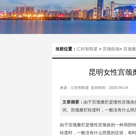
当前位置：
汇科智联星
>
宫颈疾病
>
宫颈糜
昆明女性宫颈
来源：汇科智联星 发布时间：2020-04-24
文章摘要：
由于宫颈糜烂是慢性宫颈炎
词。宫颈糜烂轻度时，一般没有什么明显
由于宫颈糜烂是慢性宫颈炎的一种局部
轻度时，一般没有什么明显的症状，有