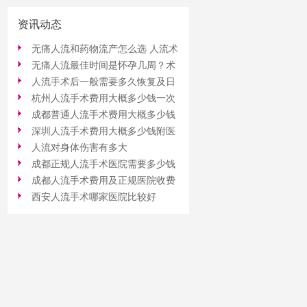
资讯动态
无痛人流和药物流产怎么选 人流术
无痛人流最佳时间是怀孕几周？术
后恢复注意事项详解
人流手术后一般需要多久恢复及日
后注意事项与恢复指南
杭州人流手术费用大概多少钱一次
常护理注意事项
成都普通人流手术费用大概多少钱
深圳人流手术费用大概多少钱附医
人流对身体伤害有多大
院推荐
成都正规人流手术医院需要多少钱
成都人流手术费用及正规医院收费
西安人流手术哪家医院比较好
标准