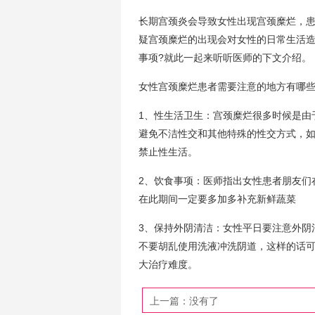
长期宫颈炎会导致女性出现宫颈糜烂，
疑宫颈糜烂的出现会对女性的日常生活
事项?就此一起来听听医师的下文介绍。
女性宫颈糜烂患者需要注意的地方有哪些
1、性生活卫生：宫颈糜烂很多时候是由
避免不洁性交和其他特殊的性交方式，
禁止性生活。
2、饮食事项：医师指出女性患者朋友们
在此期间一定要多加多补充新鲜蔬菜
3、保持外阴清洁：女性平日要注意外阴
不要胡乱使用洗液冲洗阴道，这样的话
大治疗难度。
上一篇：没有了