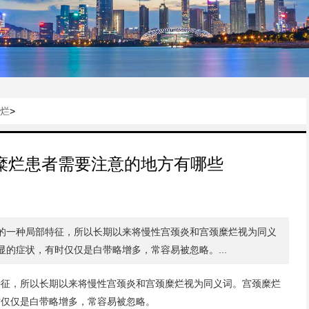
烂
>
糜烂患者需要注意的地方有哪些
的一种局部特征，所以长期以来将慢性宫颈炎和宫颈糜烂视为同义
的症状，有时仅仅是白带略增多，常容易被忽略。...
特征，所以长期以来将慢性宫颈炎和宫颈糜烂视为同义词。宫颈糜烂
时仅仅是白带略增多，常容易被忽略。