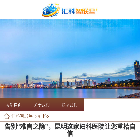
网站首页
关于我们
联系我们
汇科智联星
>
妇科
>
告别“难言之隐”，昆明这家妇科医院让您重拾自
信