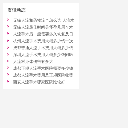
资讯动态
无痛人流和药物流产怎么选 人流术
无痛人流最佳时间是怀孕几周？术
后恢复注意事项详解
人流手术后一般需要多久恢复及日
后注意事项与恢复指南
杭州人流手术费用大概多少钱一次
常护理注意事项
成都普通人流手术费用大概多少钱
深圳人流手术费用大概多少钱附医
人流对身体伤害有多大
院推荐
成都正规人流手术医院需要多少钱
成都人流手术费用及正规医院收费
西安人流手术哪家医院比较好
标准