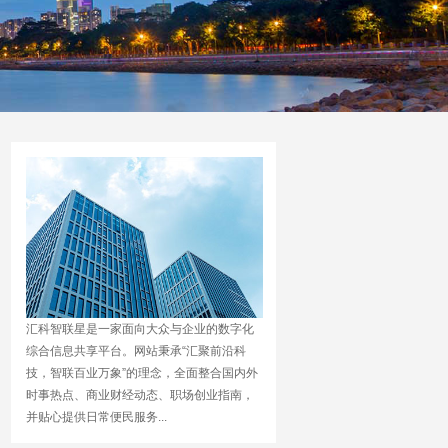
汇科智联星是一家面向大众与企业的数字化
综合信息共享平台。网站秉承“汇聚前沿科
技，智联百业万象”的理念，全面整合国内外
时事热点、商业财经动态、职场创业指南，
并贴心提供日常便民服务...