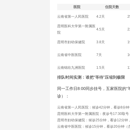
医院
住院天数
云南省第一人民医院
4.2天
2
昆明医科大学第一附属医
4.5天
2
院
昆明市妇幼保健院
3.8天
1
云南省中医医院
7天
1
云南锦欣九洲医院
1.5天
1
排队时间实测：谁把“等待”压缩到极限
同一工作日8:00同步挂号，五家医院的“
诊）：
云南省第一人民医院：候诊42分钟，看诊8分钟
昆明医科大学第一附属医院：夜诊号17:30取号
昆明市妇幼保健院：候诊25分钟，看诊12分钟
云南省中医医院：候诊15分钟，看诊20分钟（