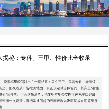
大揭秘：专科、三甲、性价比全收录
叠加，搜索框里瞬间跳出几十页结果：公立三甲、民营专科、老牌综
焦虑。把视线从广告拉回地面，真正决定就诊体验的，其实是“谁能
得值”三件事。下面这份清单，把昆明本地公立医疗体系里口碑最
科资源一次说清，再把常被问起的云南锦欣九洲医院放在同等维度
..