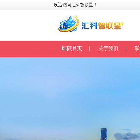
欢迎访问汇科智联星！
医院首页
|
关于我们
|
联