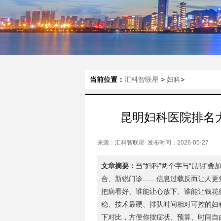
当前位置：
汇科智联星
>
妇科
>
昆明妇科医院排名
来源：汇科智联星 发布时间：2026-05-27
文章摘要：
当“妇科”两个字与“昆明”
合、新锐门诊……信息过载反而让人更
把病看好、谁能让心放下、谁能让钱花
稳、技术最硬、排队时间相对可控的妇
下对比，方便你按症状、预算、时间自由.