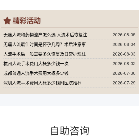
无痛人流和药物流产怎么选 人流术后恢复注
2026-08-05
无痛人流最佳时间是怀孕几周？术后注意事
2026-08-04
人流手术后一般需要多久恢复及日常护理注
2026-08-03
杭州人流手术费用大概多少钱一次
2026-08-02
成都普通人流手术费用大概多少钱
2026-07-30
深圳人流手术费用大概多少钱附医院推荐
2026-07-29
自助咨询