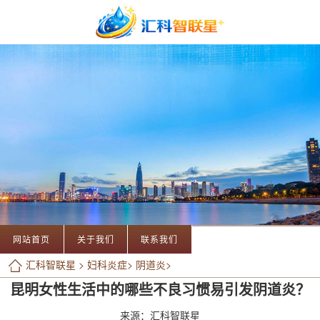
网站首页
关于我们
联系我们
汇科智联星
>
妇科炎症
>
阴道炎
>
昆明女性生活中的哪些不良习惯易引发阴道炎？
来源：汇科智联星