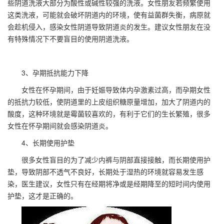
些阴道洗液大部分为酸性或碱性较强的洗液。女性朋友若频繁使用
这类洗液，可能就会破坏阴道内的环境，使有益菌群失衡，病原就
会趁机侵入，感染女性阴道导致阴道炎的发生。建议女性朋友在没
有特殊情况下不要盲目的使用阴道洗液。
3、孕期抵抗能力下降
女性在怀孕期间，由于妊娠导致体内孕激素过高，而孕期女性
的抵抗力较低，使阴道里的上皮组织糖原量增加，加大了阴道内的
酸度，这种环境就是霉菌较喜欢的，有利于它们的生长繁殖，很多
女性在怀孕期间就会感染阴道炎。
4、长期使用护垫
很多女性盲目的为了减少内裤与阴部直接接触，而长期使用护
垫，导致阴部不透气不良好，长期处于湿热的环境就容易发生感
染，医生建议，女性只有在经期将净或是经期降至的短时间内使用
护垫，这才是正确的。