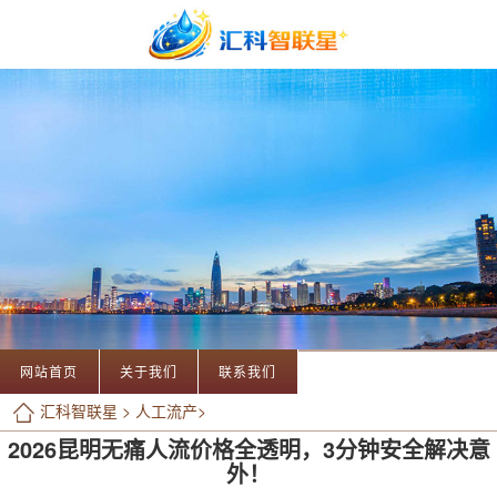
网站首页
关于我们
联系我们
汇科智联星
>
人工流产
>
2026昆明无痛人流价格全透明，3分钟安全解决意
外！