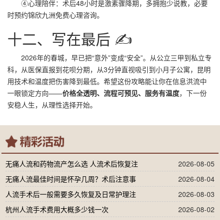
④心理陪伴：术后48小时是激素骤降期，多拥抱少说教，必要
时预约锦欣九洲免费心理咨询。
十二、写在最后 ✍️
2026年的春城，早已把“意外”变成“安全”。从公立三甲到私立专
科，从医保直报到花呗分期，从3分钟直视吸引到小月子公寓，昆明
用技术和温度把伤害降到最低。希望这份攻略能让你在信息洪流中
一眼锁定方向——
价格全透明、流程可预见、服务有温度
，下一份
安稳人生，从理性选择开始。
无痛人流和药物流产怎么选 人流术后恢复注
2026-08-05
无痛人流最佳时间是怀孕几周？术后注意事
2026-08-04
人流手术后一般需要多久恢复及日常护理注
2026-08-03
杭州人流手术费用大概多少钱一次
2026-08-02