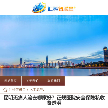
网站首页
关于我们
联系我们
汇科智联星
>
人工流产
>
昆明无痛人流去哪家好？正规医院安全保隐私收
费透明