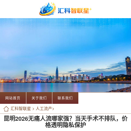
网站首页
关于我们
联系我们
汇科智联星
>
人工流产
>
昆明2026无痛人流哪家强？当天手术不排队，价
格透明隐私保护